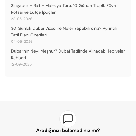
Singapur – Bali – Malezya Turu: 10 Günde Tropik Rüya
Rotası ve Bütçe İpuçları
22-05-2026
30 Günlük Dubai Vizesi ile Neler Yapabilirsiniz? Ayrıntılı
Tatil Planı Önerileri
04-05-2026
Dubai’nin Neyi Meşhur? Dubai Tatilinde Alınacak Hediyeler
Rehberi
12-09-2025
Aradığınızı bulamadınız mı?