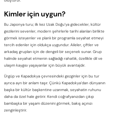
oluşturur.
Kimler için uygun?
Bu Japonya turu; ilk kez Uzak Doğu’ya gidecekler, kültür
gezilerini sevenler, modern şehirlerle tarihi alanları birlikte
görmek isteyenler ve planlı bir programla seyahat etmeyi
tercih edenler için oldukça uygundur. Aileler, çiftler ve
arkadaş grupları için de dengeli bir seçenek sunar. Grup
halinde seyahat etmenin sağladığı rahatlık, özellikle dil ve
ulaşım kaygısı yaşayanlar için büyük avantajdır.
Ürgüp ve Kapadokya çevresindeki gezginler için bu tur
ayrıca ayrı bir anlam taşır. Çünkü Kapadokya’dan dünyanın
başka bir kültür başkentine uzanmak, seyahatin ruhunu
daha da özel hale getirir. Kendi coğrafyanızdan çıkıp
bambaşka bir yaşam düzenini görmek, bakış açınızı
zenginleştirir.