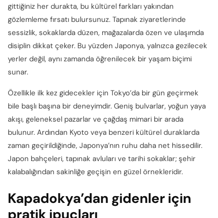
gittiğiniz her durakta, bu kültürel farkları yakından
gözlemleme fırsatı bulursunuz. Tapınak ziyaretlerinde
sessizlik, sokaklarda düzen, mağazalarda özen ve ulaşımda
disiplin dikkat çeker. Bu yüzden Japonya, yalnızca gezilecek
yerler değil, aynı zamanda öğrenilecek bir yaşam biçimi
sunar.
Özellikle ilk kez gidecekler için Tokyo’da bir gün geçirmek
bile başlı başına bir deneyimdir. Geniş bulvarlar, yoğun yaya
akışı, geleneksel pazarlar ve çağdaş mimari bir arada
bulunur. Ardından Kyoto veya benzeri kültürel duraklarda
zaman geçirildiğinde, Japonya’nın ruhu daha net hissedilir.
Japon bahçeleri, tapınak avluları ve tarihi sokaklar; şehir
kalabalığından sakinliğe geçişin en güzel örnekleridir.
Kapadokya’dan gidenler için
pratik ipuçları