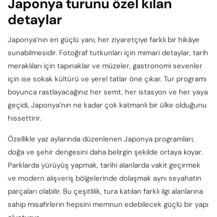
Japonya turunu özel kılan
detaylar
Japonya’nın en güçlü yanı, her ziyaretçiye farklı bir hikâye
sunabilmesidir. Fotoğraf tutkunları için mimari detaylar, tarih
meraklıları için tapınaklar ve müzeler, gastronomi sevenler
için ise sokak kültürü ve yerel tatlar öne çıkar. Tur programı
boyunca rastlayacağınız her semt, her istasyon ve her yaya
geçidi, Japonya’nın ne kadar çok katmanlı bir ülke olduğunu
hissettirir.
Özellikle yaz aylarında düzenlenen Japonya programları,
doğa ve şehir dengesini daha belirgin şekilde ortaya koyar.
Parklarda yürüyüş yapmak, tarihi alanlarda vakit geçirmek
ve modern alışveriş bölgelerinde dolaşmak aynı seyahatin
parçaları olabilir. Bu çeşitlilik, tura katılan farklı ilgi alanlarına
sahip misafirlerin hepsini memnun edebilecek güçlü bir yapı