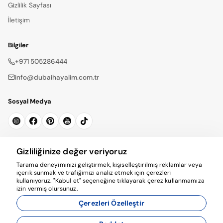
Gizlilik Sayfası
İletişim
Bilgiler
+971 505286444
info@dubaihayalim.com.tr
Sosyal Medya
Bültene Kayıt Ol
Gizliliğinize değer veriyoruz
Tarama deneyiminizi geliştirmek, kişiselleştirilmiş reklamlar veya
Abone Ol
içerik sunmak ve trafiğimizi analiz etmek için çerezleri
kullanıyoruz. "Kabul et" seçeneğine tıklayarak çerez kullanmamıza
izin vermiş olursunuz.
Çerezleri Özelleştir