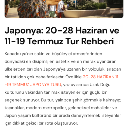
Japonya: 20-28 Haziran ve
11-19 Temmuz Tur Rehberi
Kapadokya’nın sakin ve büyüleyici atmosferinden
dünyadaki en disiplinli, en estetik ve en merak uyandıran
ülkelerden biri olan Japonya’ya uzanan bir yolculuk, sıradan
bir tatilden çok daha fazlasıdır. Özellikle
20-28 HAZİRAN 11
-19 TEMMUZ JAPONYA TURU
, yaz aylarında Uzak Doğu
kültürünü yakından tanımak isteyenler için güçlü bir
seçenek sunuyor. Bu tur, yalnızca şehir görmekle kalmayıp;
tapınaklar, modern metropoller, geleneksel mahalleler ve
Japon yaşam kültürünü bir arada deneyimlemek isteyenler
için dikkat çekici bir rota oluşturuyor.