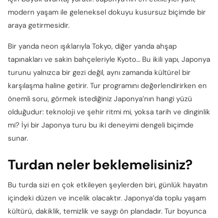
modern yaşam ile geleneksel dokuyu kusursuz biçimde bir
araya getirmesidir.
Bir yanda neon ışıklarıyla Tokyo, diğer yanda ahşap
tapınakları ve sakin bahçeleriyle Kyoto… Bu ikili yapı, Japonya
turunu yalnızca bir gezi değil, aynı zamanda kültürel bir
karşılaşma haline getirir. Tur programını değerlendirirken en
önemli soru, görmek istediğiniz Japonya’nın hangi yüzü
olduğudur: teknoloji ve şehir ritmi mi, yoksa tarih ve dinginlik
mi? İyi bir Japonya turu bu iki deneyimi dengeli biçimde
sunar.
Turdan neler beklemelisiniz?
Bu turda sizi en çok etkileyen şeylerden biri, günlük hayatın
içindeki düzen ve incelik olacaktır. Japonya’da toplu yaşam
kültürü, dakiklik, temizlik ve saygı ön plandadır. Tur boyunca