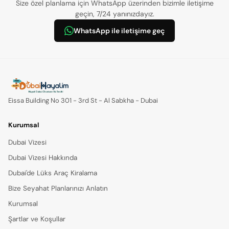
Size özel planlama için WhatsApp üzerinden bizimle iletişime
geçin, 7/24 yanınızdayız.
WhatsApp ile iletişime geç
Eissa Building No 301 - 3rd St - Al Sabkha - Dubai
Kurumsal
Dubai Vizesi
Dubai Vizesi Hakkında
Dubai'de Lüks Araç Kiralama
Bize Seyahat Planlarınızı Anlatın
Kurumsal
Şartlar ve Koşullar