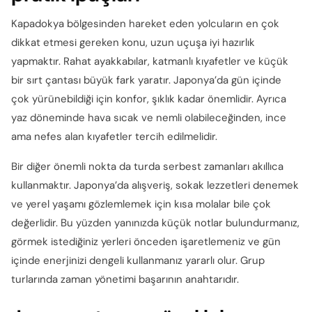
Kapadokya bölgesinden hareket eden yolcuların en çok
dikkat etmesi gereken konu, uzun uçuşa iyi hazırlık
yapmaktır. Rahat ayakkabılar, katmanlı kıyafetler ve küçük
bir sırt çantası büyük fark yaratır. Japonya’da gün içinde
çok yürünebildiği için konfor, şıklık kadar önemlidir. Ayrıca
yaz döneminde hava sıcak ve nemli olabileceğinden, ince
ama nefes alan kıyafetler tercih edilmelidir.
Bir diğer önemli nokta da turda serbest zamanları akıllıca
kullanmaktır. Japonya’da alışveriş, sokak lezzetleri denemek
ve yerel yaşamı gözlemlemek için kısa molalar bile çok
değerlidir. Bu yüzden yanınızda küçük notlar bulundurmanız,
görmek istediğiniz yerleri önceden işaretlemeniz ve gün
içinde enerjinizi dengeli kullanmanız yararlı olur. Grup
turlarında zaman yönetimi başarının anahtarıdır.