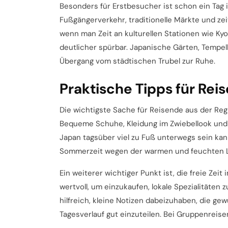
Besonders für Erstbesucher ist schon ein Tag in
Fußgängerverkehr, traditionelle Märkte und ze
wenn man Zeit an kulturellen Stationen wie Ky
deutlicher spürbar. Japanische Gärten, Tempel
Übergang vom städtischen Trubel zur Ruhe.
Praktische Tipps für Re
Die wichtigste Sache für Reisende aus der Regi
Bequeme Schuhe, Kleidung im Zwiebellook und
Japan tagsüber viel zu Fuß unterwegs sein kann
Sommerzeit wegen der warmen und feuchten Lu
Ein weiterer wichtiger Punkt ist, die freie Zeit
wertvoll, um einzukaufen, lokale Spezialitäten
hilfreich, kleine Notizen dabeizuhaben, die g
Tagesverlauf gut einzuteilen. Bei Gruppenreise