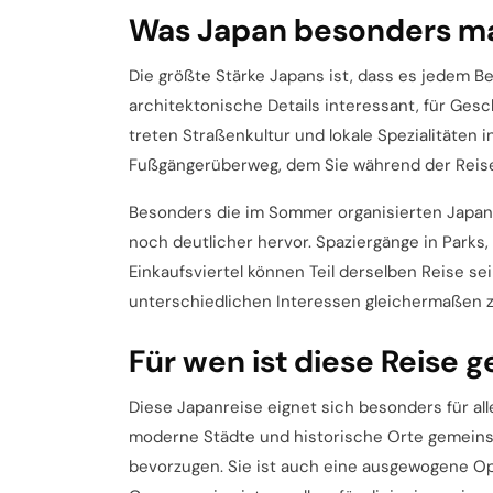
Was Japan besonders m
Die größte Stärke Japans ist, dass es jedem B
architektonische Details interessant, für Ge
treten Straßenkultur und lokale Spezialitäten
Fußgängerüberweg, dem Sie während der Reise b
Besonders die im Sommer organisierten Japa
noch deutlicher hervor. Spaziergänge in Park
Einkaufsviertel können Teil derselben Reise sein
unterschiedlichen Interessen gleichermaßen z
Für wen ist diese Reise 
Diese Japanreise eignet sich besonders für alle
moderne Städte und historische Orte gemeins
bevorzugen. Sie ist auch eine ausgewogene Op