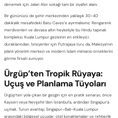
denemek için Jalan Alor sokağı tam bir ziyafet alanı.
Bir gününüzü de şehir merkezinden yaklaşık 30–40
dakikalık mesafedeki Batu Caves’e ayırmalısınız. Rengarenk
merdivenleri ve devasa altın heykeliyle bu Hindu tapınak
kompleksi, Kuala Lumpur gezisinin en etkileyici
duraklarından. İsteyenler için Putrajaya turu da, Malezya’nın
planlı yönetim merkezi ve modern İslam mimarisi örneklerini
görme fırsatı sunuyor.
Ürgüp’ten Tropik Rüyaya:
Uçuş ve Planlama Tüyoları
Ürgüp’ten yola çıkan bir gezgin için en pratik senaryo, önce
Kayseri veya Nevşehir’den İstanbul’a, ardından Singapur’a
uçmak. Turun avantajı, Singapur–Bali–Kuala Lumpur
arasındaki bölgesel uçuşlar, otel konaklamaları ve rehberlik