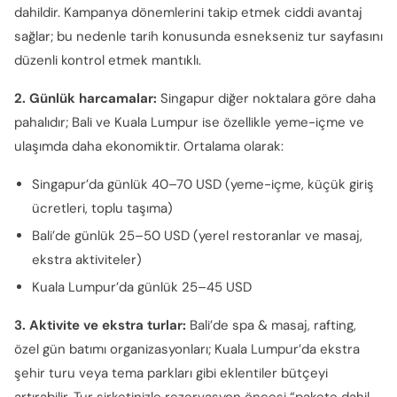
dahildir. Kampanya dönemlerini takip etmek ciddi avantaj
sağlar; bu nedenle tarih konusunda esnekseniz tur sayfasını
düzenli kontrol etmek mantıklı.
2. Günlük harcamalar:
Singapur diğer noktalara göre daha
pahalıdır; Bali ve Kuala Lumpur ise özellikle yeme-içme ve
ulaşımda daha ekonomiktir. Ortalama olarak:
Singapur’da günlük 40–70 USD (yeme-içme, küçük giriş
ücretleri, toplu taşıma)
Bali’de günlük 25–50 USD (yerel restoranlar ve masaj,
ekstra aktiviteler)
Kuala Lumpur’da günlük 25–45 USD
3. Aktivite ve ekstra turlar:
Bali’de spa & masaj, rafting,
özel gün batımı organizasyonları; Kuala Lumpur’da ekstra
şehir turu veya tema parkları gibi eklentiler bütçeyi