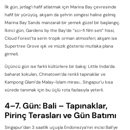
İlk gün, jetlag’i hafif atlatmak için Marina Bay çevresinde
hafif bir yürüyüş, akşam da şehrin simgesi haline gelmiş
Marina Bay Sands manzaralı bir yemek güzel bir başlangıç.
İkinci gün, Gardens by the Bay’de “sci-fi film seti” hissi,
Cloud Forest’ta serin tropik orman atmosferi; akşam ise
Supertree Grove ışık ve müzik gösterisi mutlaka plana
girmeli.
Üçüncü gün ise farklı kültürlere bir bakış: Little India’da
baharat kokuları, Chinatown’da renkli tapınaklar ve
Kampong Glam’da Malay-İslam mirası… Singapur’u kısa
sürede tanımak için bu üçlü rota fazlasıyla yeterli.
4–7. Gün: Bali – Tapınaklar,
Pirinç Terasları ve Gün Batımı
Singapur’dan 3 saatlik uçuşla Endonezya’nın incisi Bali’ye