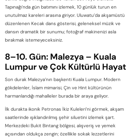
Tapınağı’nda gün batımını izlemek, 10 günlük turun en
unutulmaz kareleri arasına giriyor. Uluwatu’da akşamüstü
düzenlenen Kecak dans gösterisi, geleneksel müzik ve
dansın dramatik bir sunumu; fotoğraf makinenizi asla
bırakmak istemeyeceksiniz.
8–10. Gün: Malezya – Kuala
Lumpur ve Çok Kültürlü Hayat
Son durak Malezya’nın başkenti Kuala Lumpur. Modern
gökdelenler, İslam mimarisi, Çin ve Hint kültürünün
harmanlandığı mahalleler burada bir araya geliyor.
İlk durakta ikonik Petronas İkiz Kuleleri’ni görmek, akşam
saatlerinde ışıklandırılmış şehir siluetini izlemek şart.
Merkezdeki Bukit Bintang bölgesi, alışveriş ve yemek
açısından oldukça zengin; özellikle sokak lezzetlerini