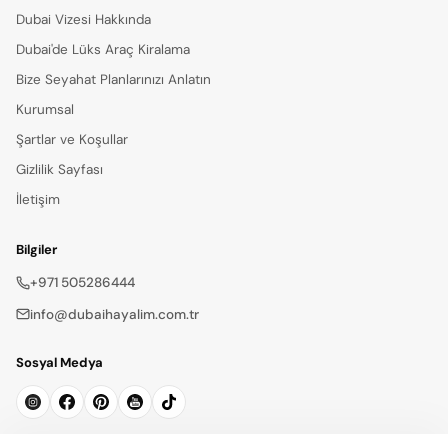
Dubai Vizesi Hakkında
Dubai'de Lüks Araç Kiralama
Bize Seyahat Planlarınızı Anlatın
Kurumsal
Şartlar ve Koşullar
Gizlilik Sayfası
İletişim
Bilgiler
+971 505286444
info@dubaihayalim.com.tr
Sosyal Medya