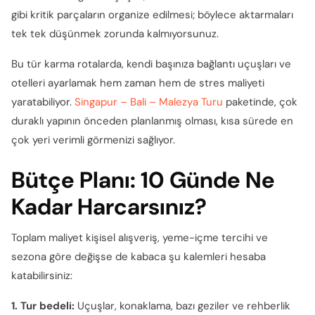
gibi kritik parçaların organize edilmesi; böylece aktarmaları
tek tek düşünmek zorunda kalmıyorsunuz.
Bu tür karma rotalarda, kendi başınıza bağlantı uçuşları ve
otelleri ayarlamak hem zaman hem de stres maliyeti
yaratabiliyor.
Singapur – Bali – Malezya Turu
paketinde, çok
duraklı yapının önceden planlanmış olması, kısa sürede en
çok yeri verimli görmenizi sağlıyor.
Bütçe Planı: 10 Günde Ne
Kadar Harcarsınız?
Toplam maliyet kişisel alışveriş, yeme-içme tercihi ve
sezona göre değişse de kabaca şu kalemleri hesaba
katabilirsiniz:
1. Tur bedeli:
Uçuşlar, konaklama, bazı geziler ve rehberlik