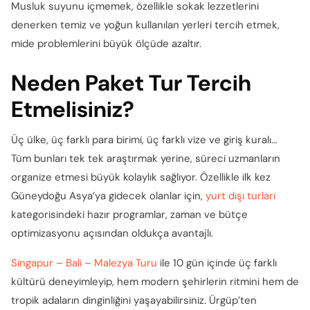
Musluk suyunu içmemek, özellikle sokak lezzetlerini
denerken temiz ve yoğun kullanılan yerleri tercih etmek,
mide problemlerini büyük ölçüde azaltır.
Neden Paket Tur Tercih
Etmelisiniz?
Üç ülke, üç farklı para birimi, üç farklı vize ve giriş kuralı…
Tüm bunları tek tek araştırmak yerine, süreci uzmanların
organize etmesi büyük kolaylık sağlıyor. Özellikle ilk kez
Güneydoğu Asya’ya gidecek olanlar için,
yurt dışı turları
kategorisindeki hazır programlar, zaman ve bütçe
optimizasyonu açısından oldukça avantajlı.
Singapur – Bali – Malezya Turu
ile 10 gün içinde üç farklı
kültürü deneyimleyip, hem modern şehirlerin ritmini hem de
tropik adaların dinginliğini yaşayabilirsiniz. Ürgüp’ten