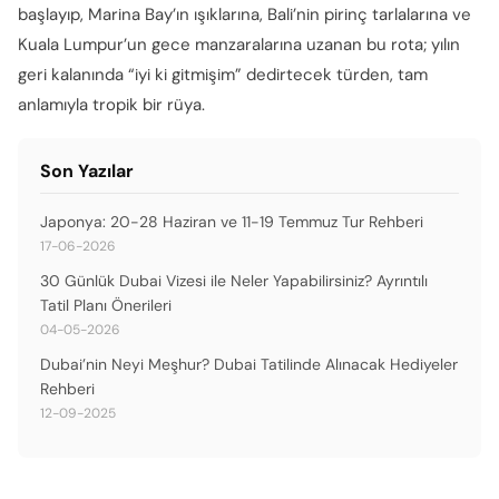
başlayıp, Marina Bay’ın ışıklarına, Bali’nin pirinç tarlalarına ve
Kuala Lumpur’un gece manzaralarına uzanan bu rota; yılın
geri kalanında “iyi ki gitmişim” dedirtecek türden, tam
anlamıyla tropik bir rüya.
Son Yazılar
Japonya: 20-28 Haziran ve 11-19 Temmuz Tur Rehberi
17-06-2026
30 Günlük Dubai Vizesi ile Neler Yapabilirsiniz? Ayrıntılı
Tatil Planı Önerileri
04-05-2026
Dubai’nin Neyi Meşhur? Dubai Tatilinde Alınacak Hediyeler
Rehberi
12-09-2025