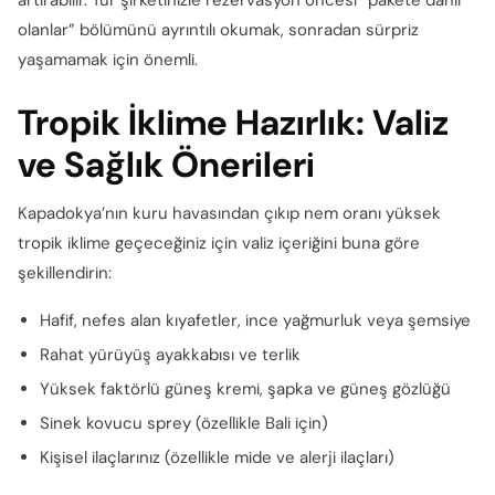
artırabilir. Tur şirketinizle rezervasyon öncesi “pakete dahil
olanlar” bölümünü ayrıntılı okumak, sonradan sürpriz
yaşamamak için önemli.
Tropik İklime Hazırlık: Valiz
ve Sağlık Önerileri
Kapadokya’nın kuru havasından çıkıp nem oranı yüksek
tropik iklime geçeceğiniz için valiz içeriğini buna göre
şekillendirin:
Hafif, nefes alan kıyafetler, ince yağmurluk veya şemsiye
Rahat yürüyüş ayakkabısı ve terlik
Yüksek faktörlü güneş kremi, şapka ve güneş gözlüğü
Sinek kovucu sprey (özellikle Bali için)
Kişisel ilaçlarınız (özellikle mide ve alerji ilaçları)