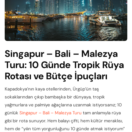
Singapur – Bali – Malezya
Turu: 10 Günde Tropik Rüya
Rotası ve Bütçe İpuçları
Kapadokya’nın kaya otellerinden, Ürgüp’ün taş
sokaklarından çıkıp bambaşka bir dünyaya, tropik
yağmurlara ve palmiye ağaçlarına uzanmak istiyorsanız; 10
günlük
Singapur – Bali – Malezya Turu
tam anlamıyla rüya
gibi bir rota sunuyor. Hem balayı çifti, hem kültür meraklısı,
hem de “yılın tüm yorgunluğunu 10 günde atmak istiyorum”