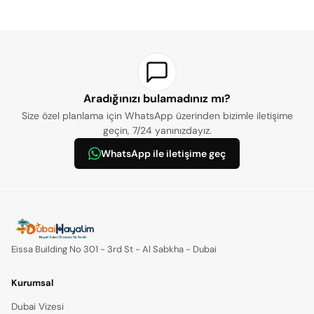
Aradığınızı bulamadınız mı?
Size özel planlama için WhatsApp üzerinden bizimle iletişime
geçin, 7/24 yanınızdayız.
WhatsApp ile iletişime geç
Eissa Building No 301 - 3rd St - Al Sabkha - Dubai
Kurumsal
Dubai Vizesi