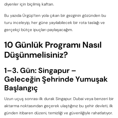
diyenler için biçilmiş kaftan.
Bu yazıda Ürgüp’ten yola çıkan bir gezginin gözünden bu
turu inceleyip, her güne yayılabilecek bir rota taslağı ve
gerçekçi bütçe ipuçları paylaşacağım.
10 Günlük Programı Nasıl
Düşünmelisiniz?
1–3. Gün: Singapur –
Geleceğin Şehrinde Yumuşak
Başlangıç
Uzun uçuş sonrası ilk durak Singapur. Dubai veya benzeri bir
aktarma noktasından geçerek ulaştığınız bu şehir devleti, ilk
günden itibaren düzeni, temizliği ve güvenliğiyle rahatlatıyor.