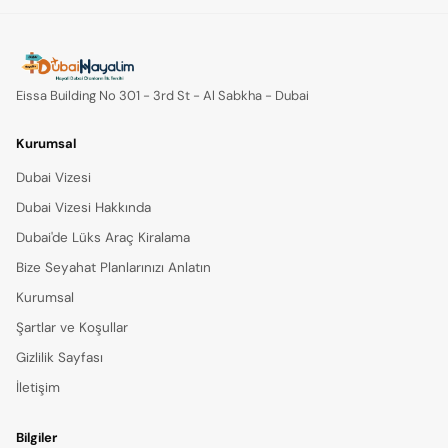
Eissa Building No 301 - 3rd St - Al Sabkha - Dubai
Kurumsal
Dubai Vizesi
Dubai Vizesi Hakkında
Dubai'de Lüks Araç Kiralama
Bize Seyahat Planlarınızı Anlatın
Kurumsal
Şartlar ve Koşullar
Gizlilik Sayfası
İletişim
Bilgiler