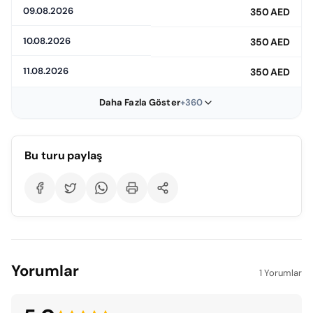
09.08.2026
350 AED
10.08.2026
350 AED
11.08.2026
350 AED
Daha Fazla Göster
+360
Bu turu paylaş
Yorumlar
1 Yorumlar