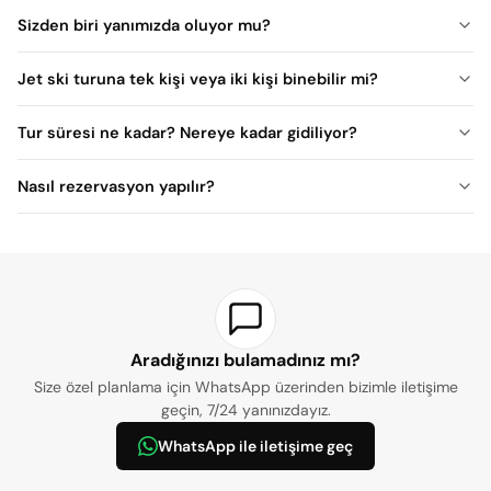
Sizden biri yanımızda oluyor mu?
Jet ski turuna tek kişi veya iki kişi binebilir mi?
tek başınıza
Tur süresi ne kadar? Nereye kadar gidiliyor?
30 dakika ile 1 saat
Nasıl rezervasyon yapılır?
Aradığınızı bulamadınız mı?
Size özel planlama için WhatsApp üzerinden bizimle iletişime
geçin, 7/24 yanınızdayız.
WhatsApp ile iletişime geç