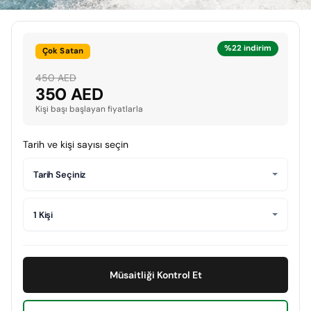
%22 indirim
Çok Satan
450 AED
350 AED
Kişi başı başlayan fiyatlarla
Tarih ve kişi sayısı seçin
Tarih Seçiniz
1 Kişi
Müsaitliği Kontrol Et