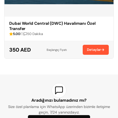
Dubai World Central (DWC) Havalimanı Özel
Transfer
5.00
50 Dakika
(1)
350 AED
Detaylar
Başlangıç Fiyatı
Aradığınızı bulamadınız mı?
Size özel planlama için WhatsApp üzerinden bizimle iletişime
geçin, 7/24 yanınızdayız.