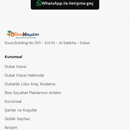
WhatsApp ile iletişime geç
Eissa Building No 301 - 3rd St - Al Sabkha - Dubai
Kurumsal
Dubai Vizesi
Dubai Vizesi Hakkında
Dubai'de Lüks Araç Kiralama
Bize Seyahat Planlarınızı Anlatın
Kurumsal
Şartlar ve Koşullar
Gizlilik Sayfası
İletişim