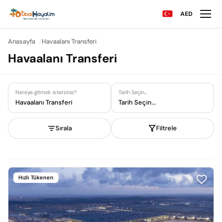
AED
Anasayfa
Havaalanı Transferi
Havaalanı Transferi
Nereye gitmek istersiniz?
Tarih Seçin...
Havaalanı Transferi
Tarih Seçin...
Sırala
Filtrele
Hızlı Tükenen