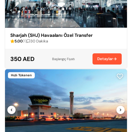
Sharjah (SHJ) Havaalanı Özel Transfer
5.00
30 Dakika
(1)
350 AED
Detaylar
Başlangıç Fiyatı
Hızlı Tükenen