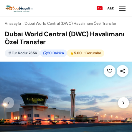
AED
Anasayfa
Dubai World Central (DWC) Havalimanı Özel Transfer
Dubai World Central (DWC) Havalimanı
Özel Transfer
Tur Kodu:
7656
50 Dakika
5.00
· 1 Yorumlar