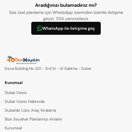
Aradığınızı bulamadınız mı?
Size özel planlama için WhatsApp üzerinden bizimle iletişime
geçin, 7/24 yanınızdayız.
WhatsApp ile iletişime geç
Eissa Building No 301 - 3rd St - Al Sabkha - Dubai
Kurumsal
Dubai Vizesi
Dubai Vizesi Hakkında
Dubai'de Lüks Araç Kiralama
Bize Seyahat Planlarınızı Anlatın
Kurumsal