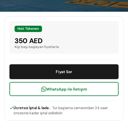
Hızlı Tükenen
350 AED
Kişi başı başlayan fiyatlarla
Fiyat Sor
WhatsApp ile İletişim
Ücretsiz İptal & İade.
· Tur başlama zamanından 24 saat
öncesine kadar iptal edilebilir.