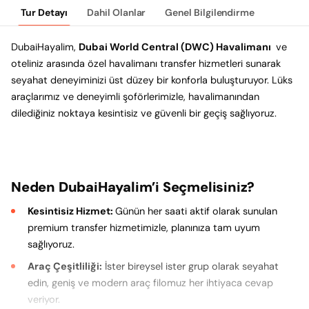
Tur Detayı
Dahil Olanlar
Genel Bilgilendirme
DubaiHayalim,
Dubai World Central (DWC) Havalimanı
ve
oteliniz arasında özel havalimanı transfer hizmetleri sunarak
seyahat deneyiminizi üst düzey bir konforla buluşturuyor. Lüks
araçlarımız ve deneyimli şoförlerimizle, havalimanından
dilediğiniz noktaya kesintisiz ve güvenli bir geçiş sağlıyoruz.
Neden DubaiHayalim’i Seçmelisiniz?
Kesintisiz Hizmet:
Günün her saati aktif olarak sunulan
premium transfer hizmetimizle, planınıza tam uyum
sağlıyoruz.
Araç Çeşitliliği:
İster bireysel ister grup olarak seyahat
edin, geniş ve modern araç filomuz her ihtiyaca cevap
veriyor.