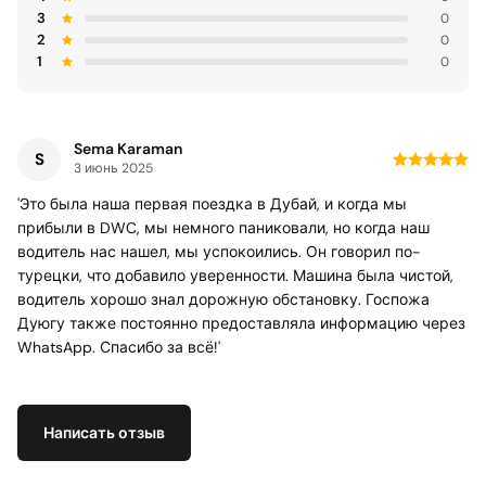
3
0
2
0
1
0
Sema Karaman
S
3 июнь 2025
'Это была наша первая поездка в Дубай, и когда мы
прибыли в DWC, мы немного паниковали, но когда наш
водитель нас нашел, мы успокоились. Он говорил по-
турецки, что добавило уверенности. Машина была чистой,
водитель хорошо знал дорожную обстановку. Госпожа
Дуюгу также постоянно предоставляла информацию через
WhatsApp. Спасибо за всё!'
Написать отзыв