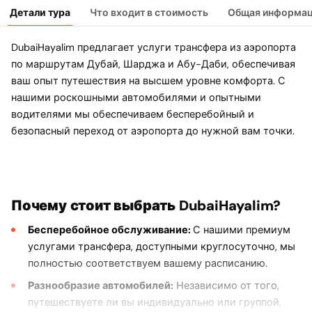
Детали тура
Что входит в стоимость
Общая информа
DubaiHayalim предлагает услуги трансфера из аэропорта
по маршрутам Дубай, Шарджа и Абу-Даби, обеспечивая
ваш опыт путешествия на высшем уровне комфорта. С
нашими роскошными автомобилями и опытными
водителями мы обеспечиваем бесперебойный и
безопасный переход от аэропорта до нужной вам точки.
Почему стоит выбрать DubaiHayalim?
Бесперебойное обслуживание:
С нашими премиум
услугами трансфера, доступными круглосуточно, мы
полностью соответствуем вашему расписанию.
Разнообразие автомобилей:
Независимо от того,
путешествуете ли вы индивидуально или группой,