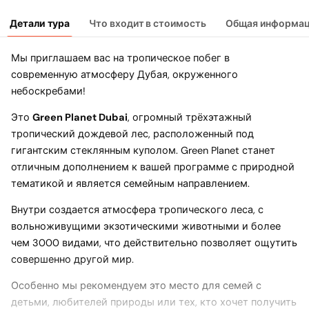
Детали тура
Что входит в стоимость
Общая информа
Мы приглашаем вас на тропическое побег в
современную атмосферу Дубая, окруженного
небоскребами!
Это
Green Planet Dubai
, огромный трёхэтажный
тропический дождевой лес, расположенный под
гигантским стеклянным куполом. Green Planet станет
отличным дополнением к вашей программе с природной
тематикой и является семейным направлением.
Внутри создается атмосфера тропического леса, с
вольноживущими экзотическими животными и более
чем 3000 видами, что действительно позволяет ощутить
совершенно другой мир.
Особенно мы рекомендуем это место для семей с
детьми, любителей природы или тех, кто хочет получить