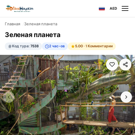
AED
Главная
Зеленая планета
Зеленая планета
Код тура:
7538
2 час-ов
5.00
· 1 Комментарии