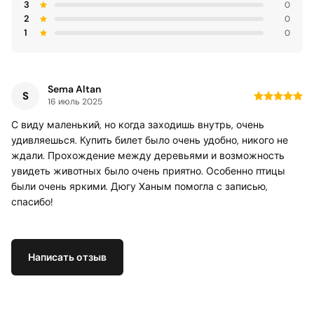
3
0
2
0
1
0
Sema Altan
S
16 июль 2025
С виду маленький, но когда заходишь внутрь, очень
удивляешься. Купить билет было очень удобно, никого не
ждали. Прохождение между деревьями и возможность
увидеть животных было очень приятно. Особенно птицы
были очень яркими. Дюгу Ханым помогла с записью,
спасибо!
Написать отзыв