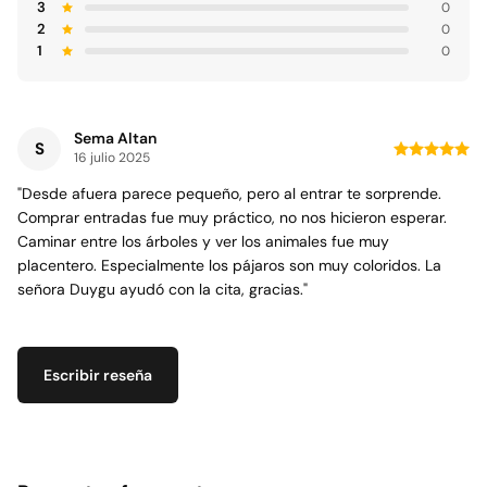
3
0
2
0
1
0
Sema Altan
S
16 julio 2025
"Desde afuera parece pequeño, pero al entrar te sorprende.
Comprar entradas fue muy práctico, no nos hicieron esperar.
Caminar entre los árboles y ver los animales fue muy
placentero. Especialmente los pájaros son muy coloridos. La
señora Duygu ayudó con la cita, gracias."
Escribir reseña