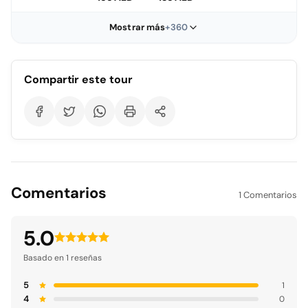
Mostrar más
+360
Compartir este tour
Comentarios
1 Comentarios
5.0
Basado en 1 reseñas
5
1
4
0