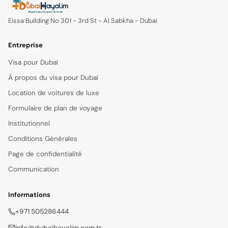
Eissa Building No 301 - 3rd St - Al Sabkha - Dubai
Entreprise
Visa pour Dubaï
À propos du visa pour Dubaï
Location de voitures de luxe
Formulaire de plan de voyage
Institutionnel
Conditions Générales
Page de confidentialité
Communication
Informations
+971 505286444
info@dubaihayalim.com.tr