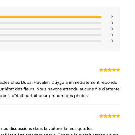
2
0
0
0
0
miracles chez Dubai Hayalim. Duygu a immédiatement répondu
 l'état des fleurs. Nous n'avons attendu aucune file d'attente
lorées, c'était parfait pour prendre des photos.
os discussions dans la voiture, la musique, les