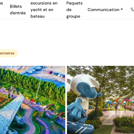
ns
excursions en
Paquets
Billets
yacht et en
de
Communication
d'entrée
bateau
groupe
entaires