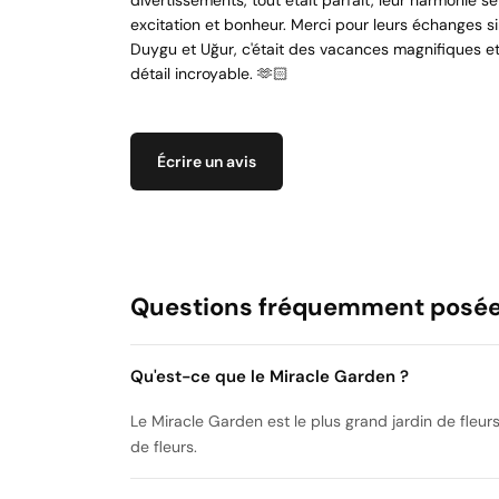
divertissements, tout était parfait, leur harmonie s
excitation et bonheur. Merci pour leurs échanges si
Duygu et Uğur, c'était des vacances magnifiques et 
détail incroyable. 🫶🏻
Écrire un avis
Questions fréquemment posé
Qu'est-ce que le Miracle Garden ?
Le Miracle Garden est le plus grand jardin de fleur
de fleurs.