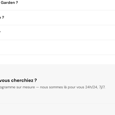
e Garden ?
e ?
?
vous cherchiez ?
ogramme sur mesure — nous sommes là pour vous 24h/24, 7j/7.