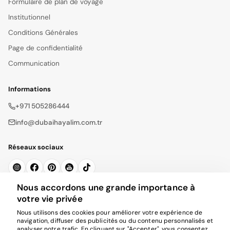
Formulaire de plan de voyage
Institutionnel
Conditions Générales
Page de confidentialité
Communication
Informations
+971 505286444
info@dubaihayalim.com.tr
Réseaux sociaux
Nous accordons une grande importance à
S'inscrire à la Newsletter
votre vie privée
Nous utilisons des cookies pour améliorer votre expérience de
S'abonner
navigation, diffuser des publicités ou du contenu personnalisés et
analyser notre trafic. En cliquant sur "Accepter", vous consentez