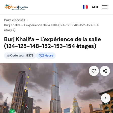
AED
Page d'accueil
Burj Khalifa – L'expérience de la salle (124-125-148-152-153-154
étages)
Burj Khalifa – L'expérience de la salle
(124-125-148-152-153-154 étages)
Code tour:
8378
2 Heure