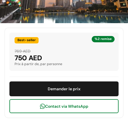
%2 remise
Best-seller
769 AED
750 AED
Prix à partir de, par personne
Demander le prix
Contact via WhatsApp