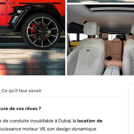
Ce qu'il faut savoir
ture de vos rêves ?
 de conduite inoubliable à Dubaï, la
location de
sa puissance moteur V8, son design dynamique