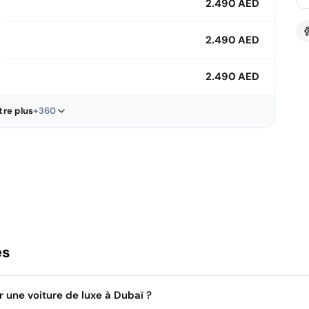
2.490 AED
2.490 AED
2.490 AED
re plus
+360
es
 une voiture de luxe à Dubaï ?