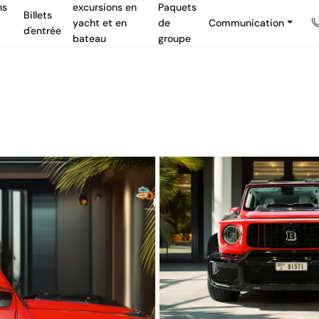
ns
excursions en
Paquets
Billets
yacht et en
de
Communication
d'entrée
bateau
groupe