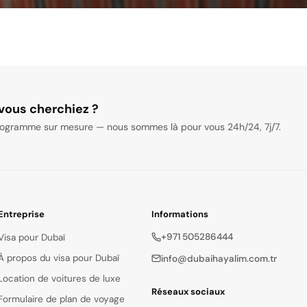
vous cherchiez ?
ogramme sur mesure — nous sommes là pour vous 24h/24, 7j/7.
Entreprise
Informations
+971 505286444
Visa pour Dubaï
À propos du visa pour Dubaï
info@dubaihayalim.com.tr
Location de voitures de luxe
Réseaux sociaux
Formulaire de plan de voyage