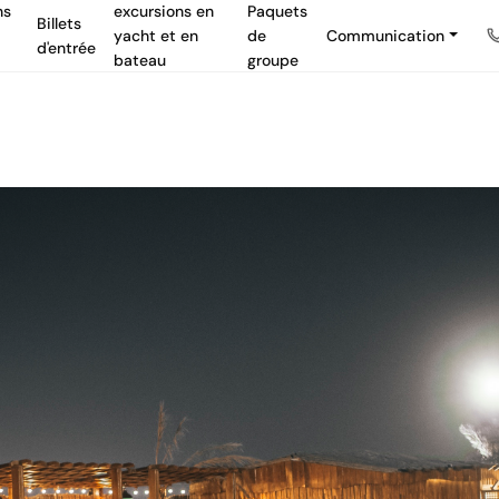
ns
excursions en
Paquets
Billets
yacht et en
de
Communication
d'entrée
bateau
groupe