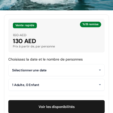
%19 remise
Vente rapide
160 AED
130 AED
Prix à partir de, par personne
Choisissez la date et le nombre de personnes
Sélectionner une date
1 Adulte, 0 Enfant
Voir les disponibilités