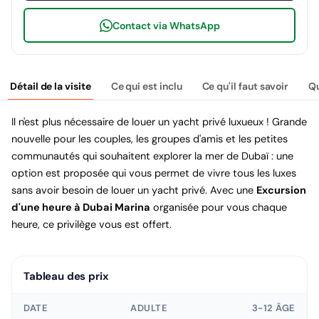
Contact via WhatsApp
Détail de la visite
Ce qui est inclu
Ce qu'il faut savoir
Qu
Il n'est plus nécessaire de louer un yacht privé luxueux ! Grande
nouvelle pour les couples, les groupes d'amis et les petites
communautés qui souhaitent explorer la mer de Dubaï : une
option est proposée qui vous permet de vivre tous les luxes
sans avoir besoin de louer un yacht privé. Avec une
Excursion
d'une heure à Dubai Marina
organisée pour vous chaque
heure, ce privilège vous est offert.
Tableau des prix
DATE
ADULTE
3-12 ÂGE