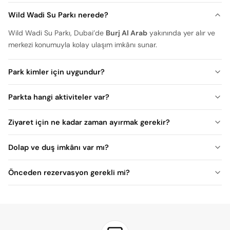
Wild Wadi Su Parkı nerede?
Wild Wadi Su Parkı, Dubai’de
Burj Al Arab
yakınında yer alır ve
merkezi konumuyla kolay ulaşım imkânı sunar.
Park kimler için uygundur?
Parkta hangi aktiviteler var?
Ziyaret için ne kadar zaman ayırmak gerekir?
yarım gün – 1 tam gün
Dolap ve duş imkânı var mı?
Önceden rezervasyon gerekli mi?