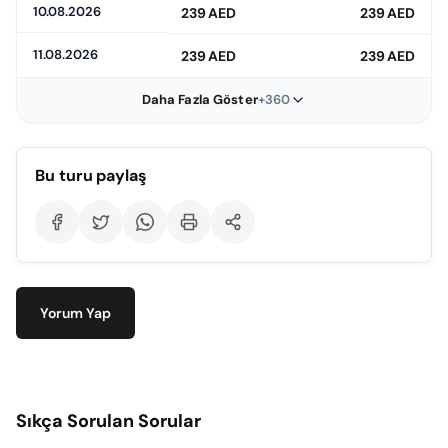
10.08.2026
239 AED
239 AED
11.08.2026
239 AED
239 AED
Daha Fazla Göster
+360
Bu turu paylaş
Yorum Yap
Sıkça Sorulan Sorular