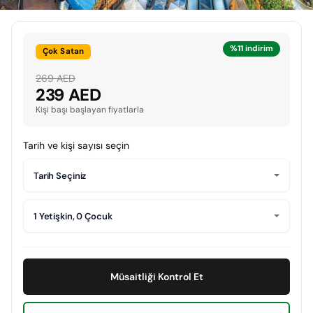
%11 indirim
Çok Satan
269 AED
239 AED
Kişi başı başlayan fiyatlarla
Tarih ve kişi sayısı seçin
Tarih Seçiniz
1 Yetişkin, 0 Çocuk
Müsaitliği Kontrol Et