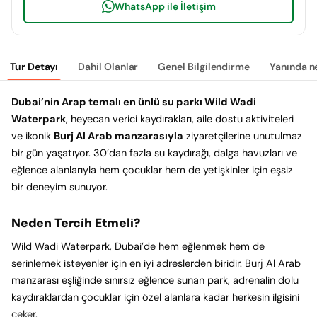
WhatsApp ile İletişim
Tur Detayı
Dahil Olanlar
Genel Bilgilendirme
Yanında n
Dubai’nin Arap temalı en ünlü su parkı Wild Wadi
Waterpark
, heyecan verici kaydırakları, aile dostu aktiviteleri
ve ikonik
Burj Al Arab manzarasıyla
ziyaretçilerine unutulmaz
bir gün yaşatıyor. 30’dan fazla su kaydırağı, dalga havuzları ve
eğlence alanlarıyla hem çocuklar hem de yetişkinler için eşsiz
bir deneyim sunuyor.
Neden Tercih Etmeli?
Wild Wadi Waterpark, Dubai’de hem eğlenmek hem de
serinlemek isteyenler için en iyi adreslerden biridir. Burj Al Arab
manzarası eşliğinde sınırsız eğlence sunan park, adrenalin dolu
kaydıraklardan çocuklar için özel alanlara kadar herkesin ilgisini
çeker.