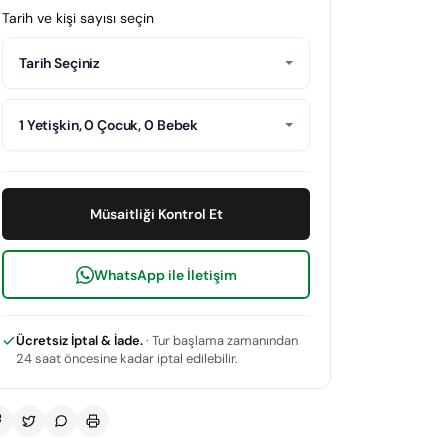
Tarih ve kişi sayısı seçin
Tarih Seçiniz
1 Yetişkin, 0 Çocuk, 0 Bebek
Müsaitliği Kontrol Et
WhatsApp ile İletişim
Ücretsiz İptal & İade.
· Tur başlama zamanından
24 saat öncesine kadar iptal edilebilir.