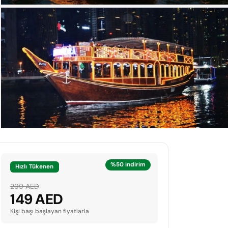
%50 indirim
Hızlı Tükenen
299 AED
149 AED
Kişi başı başlayan fiyatlarla