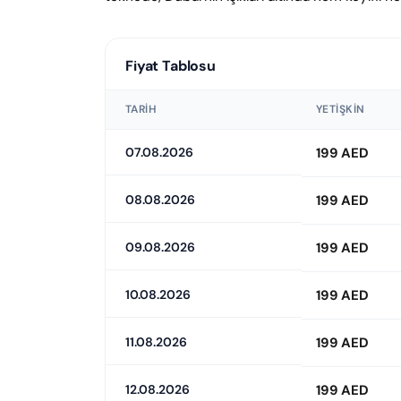
Fiyat Tablosu
TARIH
YETIŞKIN
07.08.2026
199 AED
08.08.2026
199 AED
09.08.2026
199 AED
10.08.2026
199 AED
11.08.2026
199 AED
12.08.2026
199 AED