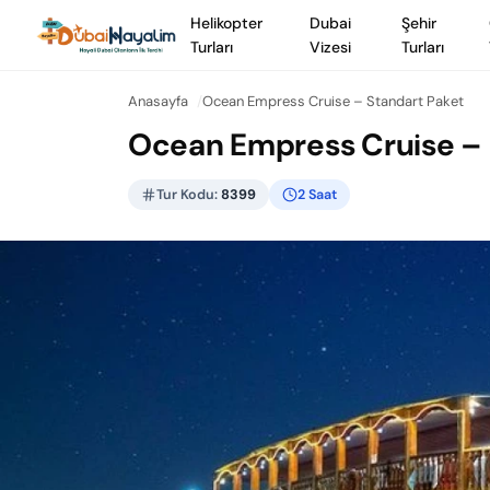
Helikopter
Dubai
Şehir
Turları
Vizesi
Turları
Anasayfa
Ocean Empress Cruise – Standart Paket
Ocean Empress Cruise – 
Tur Kodu:
8399
2 Saat