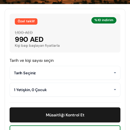
%10 indirim
Özel teklif
1,100 AED
990 AED
Kişi başı başlayan fiyatlarla
Tarih ve kişi sayısı seçin
Tarih Seçiniz
1 Yetişkin, 0 Çocuk
Müsaitliği Kontrol Et