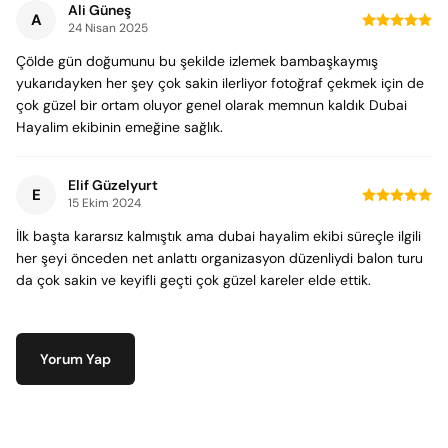
Ali Güneş
A
24 Nisan 2025
Çölde gün doğumunu bu şekilde izlemek bambaşkaymış
yukarıdayken her şey çok sakin ilerliyor fotoğraf çekmek için de
çok güzel bir ortam oluyor genel olarak memnun kaldık Dubai
Hayalim ekibinin emeğine sağlık.
Elif Güzelyurt
E
15 Ekim 2024
İlk başta kararsız kalmıştık ama dubai hayalim ekibi süreçle ilgili
her şeyi önceden net anlattı organizasyon düzenliydi balon turu
da çok sakin ve keyifli geçti çok güzel kareler elde ettik.
Yorum Yap