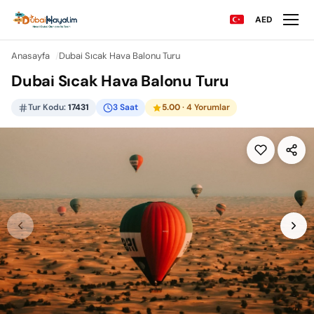
AED
Anasayfa
Dubai Sıcak Hava Balonu Turu
Dubai Sıcak Hava Balonu Turu
Tur Kodu:
17431
3 Saat
5.00
· 4 Yorumlar