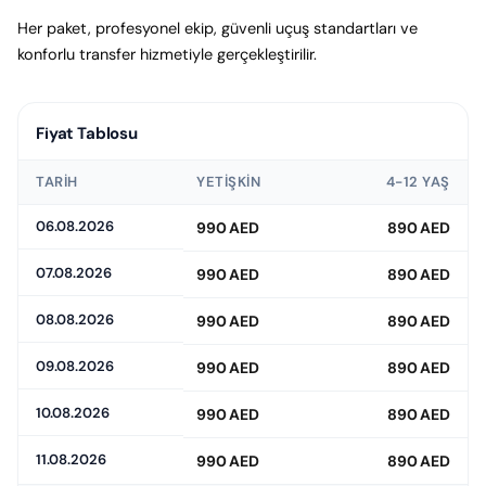
Her paket, profesyonel ekip, güvenli uçuş standartları ve
konforlu transfer hizmetiyle gerçekleştirilir.
Fiyat Tablosu
TARIH
YETIŞKIN
4-12 YAŞ
06.08.2026
990 AED
890 AED
07.08.2026
990 AED
890 AED
08.08.2026
990 AED
890 AED
09.08.2026
990 AED
890 AED
10.08.2026
990 AED
890 AED
11.08.2026
990 AED
890 AED