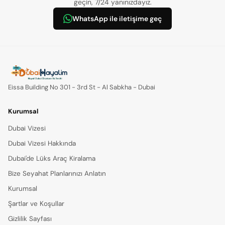
geçin, 7/24 yanınızdayız.
WhatsApp ile iletişime geç
Eissa Building No 301 - 3rd St - Al Sabkha - Dubai
Kurumsal
Dubai Vizesi
Dubai Vizesi Hakkında
Dubai'de Lüks Araç Kiralama
Bize Seyahat Planlarınızı Anlatın
Kurumsal
Şartlar ve Koşullar
Gizlilik Sayfası