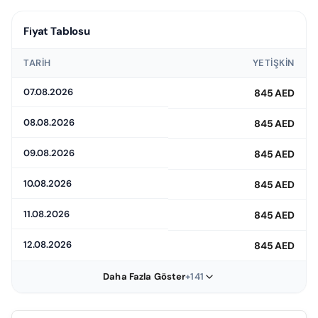
Fiyat Tablosu
TARIH
YETIŞKIN
07.08.2026
845 AED
08.08.2026
845 AED
09.08.2026
845 AED
10.08.2026
845 AED
11.08.2026
845 AED
12.08.2026
845 AED
Daha Fazla Göster
+141