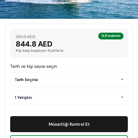
%11 indirim
951.3 AED
844.8 AED
Kişi başı başlayan fiyatlarla
Tarih ve kişi sayısı seçin
Tarih Seçiniz
1 Yetişkin
Müsaitliği Kontrol Et