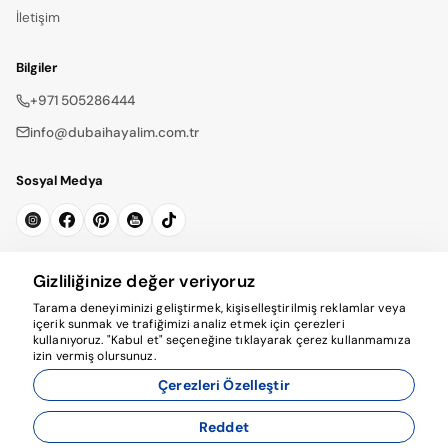
İletişim
Bilgiler
+971 505286444
info@dubaihayalim.com.tr
Sosyal Medya
Bültene Kayıt Ol
Gizliliğinize değer veriyoruz
Tarama deneyiminizi geliştirmek, kişiselleştirilmiş reklamlar veya
Abone Ol
içerik sunmak ve trafiğimizi analiz etmek için çerezleri
kullanıyoruz. "Kabul et" seçeneğine tıklayarak çerez kullanmamıza
izin vermiş olursunuz.
Çerezleri Özelleştir
Reddet