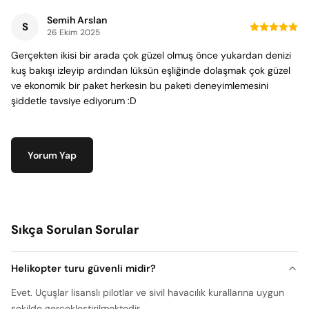
Semih Arslan
S
26 Ekim 2025
Gerçekten ikisi bir arada çok güzel olmuş önce yukardan denizi
kuş bakışı izleyip ardından lüksün eşliğinde dolaşmak çok güzel
ve ekonomik bir paket herkesin bu paketi deneyimlemesini
şiddetle tavsiye ediyorum :D
Yorum Yap
Sıkça Sorulan Sorular
Helikopter turu güvenli midir?
Evet. Uçuşlar lisanslı pilotlar ve sivil havacılık kurallarına uygun
şekilde gerçekleştirilmektedir.