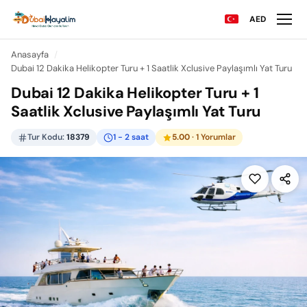
AED
Anasayfa
Dubai 12 Dakika Helikopter Turu + 1 Saatlik Xclusive Paylaşımlı Yat Turu
Dubai 12 Dakika Helikopter Turu + 1
Saatlik Xclusive Paylaşımlı Yat Turu
Tur Kodu:
18379
1 - 2 saat
5.00
· 1 Yorumlar