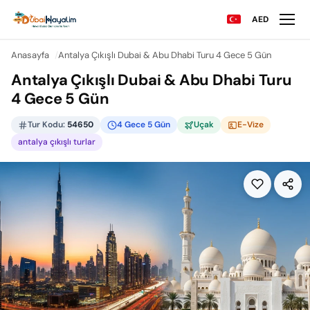
AED
Anasayfa
Antalya Çıkışlı Dubai & Abu Dhabi Turu 4 Gece 5 Gün
Antalya Çıkışlı Dubai & Abu Dhabi Turu
4 Gece 5 Gün
Tur Kodu:
54650
4 Gece 5 Gün
Uçak
E-Vize
antalya çıkışlı turlar