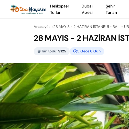
Helikopter
Dubai
Şehir
Turları
Vizesi
Turları
Anasayfa
28 MAYIS - 2 HAZİRAN İSTANBUL- BALİ - U
28 MAYIS - 2 HAZİRAN İS
Tur Kodu:
9125
5 Gece 6 Gün