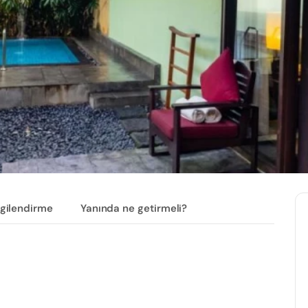
lgilendirme
Yanında ne getirmeli?