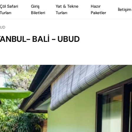
Çöl Safari
Giriş
Yat & Tekne
Hazır
İletişim
Turları
Biletleri
Turları
Paketler
BUD
TANBUL- BALİ - UBUD