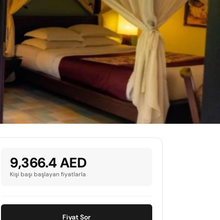
9,366.4 AED
Kişi başı başlayan fiyatlarla
Fiyat Sor