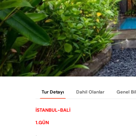
Tur Detayı
Dahil Olanlar
Genel Bi
İSTANBUL-BALİ
1.GÜN