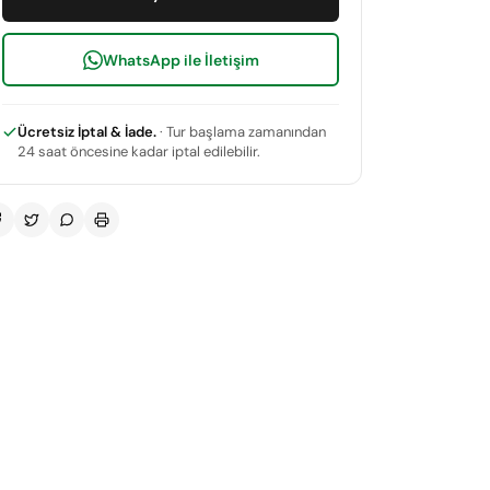
WhatsApp ile İletişim
Ücretsiz İptal & İade.
· Tur başlama zamanından
24 saat öncesine kadar iptal edilebilir.