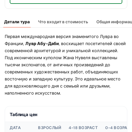
Детали тура
Что входит в стоимость
Общая информа
Первая международная версия знаменитого Лувра во
Франции,
Лувр Абу-Даби
, восхищает посетителей своей
современной архитетурой и уникальной коллекцией.
Под иконическим куполом Жана Нувеля выставлены
тысячи экспонатов, от античных произведений до
современных художественных работ, объединяющих
восточную и западную культуру. Это идеальное место
для вдохновляющего дня с семьей или друзьями,
наполненного искусством.
Таблица цен
ДАТА
ВЗРОСЛЫЙ
4-18 ВОЗРАСТ
0-4 ВОЗРАС