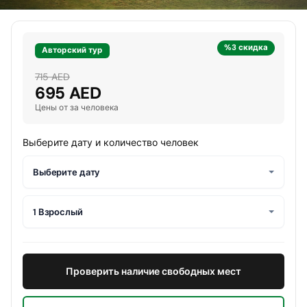
%3 скидка
Авторский тур
715 AED
695 AED
Цены от за человека
Выберите дату и количество человек
Выберите дату
1 Взрослый
Проверить наличие свободных мест