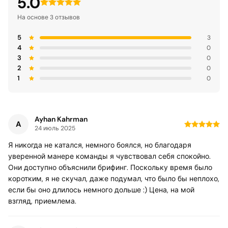
5.0
На основе 3 отзывов
5
3
4
0
3
0
2
0
1
0
Ayhan Kahrman
A
24 июль 2025
Я никогда не катался, немного боялся, но благодаря
уверенной манере команды я чувствовал себя спокойно.
Они доступно объяснили брифинг. Поскольку время было
коротким, я не скучал, даже подумал, что было бы неплохо,
если бы оно длилось немного дольше :) Цена, на мой
взгляд, приемлема.