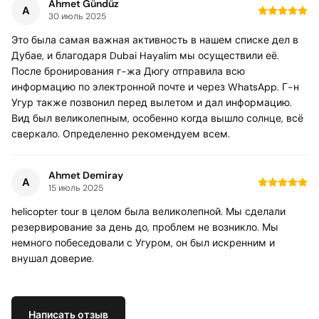
Ahmet Gündüz
A
30 июль 2025
Это была самая важная активность в нашем списке дел в
Дубае, и благодаря Dubai Hayalim мы осуществили её.
После бронирования г-жа Дюгу отправила всю
информацию по электронной почте и через WhatsApp. Г-н
Угур также позвонил перед вылетом и дал информацию.
Вид был великолепным, особенно когда вышло солнце, всё
сверкало. Определенно рекомендуем всем.
Ahmet Demiray
A
15 июль 2025
helicopter tour в целом была великолепной. Мы сделали
резервирование за день до, проблем не возникло. Мы
немного побеседовали с Угуром, он был искренним и
внушал доверие.
Написать отзыв