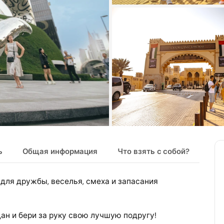
ь
Общая информация
Что взять с собой?
и для дружбы, веселья, смеха и запасания
дан и бери за руку свою лучшую подругу!