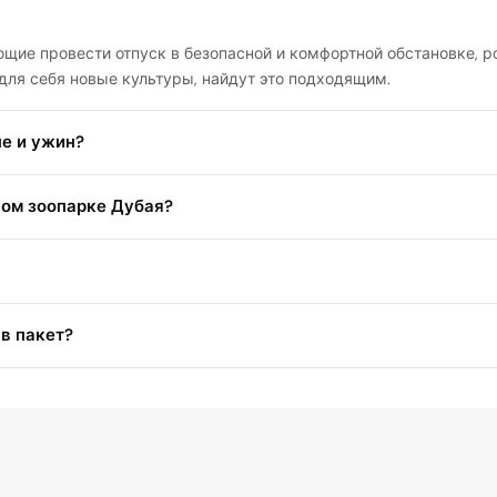
лающие провести отпуск в безопасной и комфортной обстановке,
для себя новые культуры, найдут это подходящим.
не и ужин?
ном зоопарке Дубая?
 в пакет?