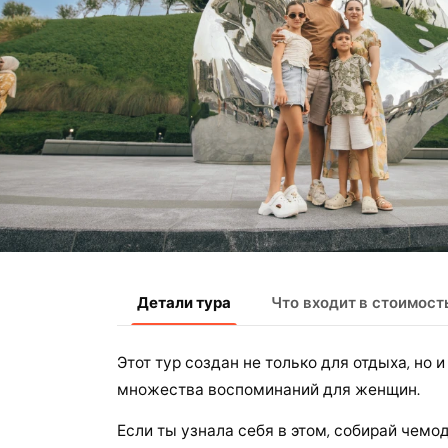
Детали тура
Что входит в стоимост
Этот тур создан не только для отдыха, но 
множества воспоминаний для женщин.
Если ты узнала себя в этом, собирай чемо