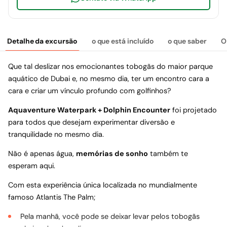
Detalhe da excursão
o que está incluído
o que saber
O
Que tal deslizar nos emocionantes tobogãs do maior parque
aquático de Dubai e, no mesmo dia, ter um encontro cara a
cara e criar um vínculo profundo com golfinhos?
Aquaventure Waterpark + Dolphin Encounter
foi projetado
para todos que desejam experimentar diversão e
tranquilidade no mesmo dia.
Não é apenas água,
memórias de sonho
também te
esperam aqui.
Com esta experiência única localizada no mundialmente
famoso Atlantis The Palm;
Pela manhã, você pode se deixar levar pelos tobogãs