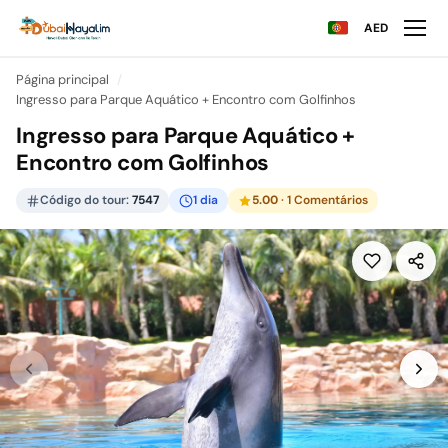
AED
Página principal
Ingresso para Parque Aquático + Encontro com Golfinhos
Ingresso para Parque Aquático +
Encontro com Golfinhos
Código do tour:
7547
1 dia
5.00
· 1 Comentários