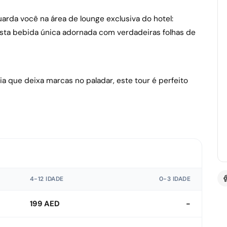
arda você na área de lounge exclusiva do hotel:
sta bebida única adornada com verdadeiras folhas de
a que deixa marcas no paladar, este tour é perfeito
4-12 IDADE
0-3 IDADE
199 AED
-