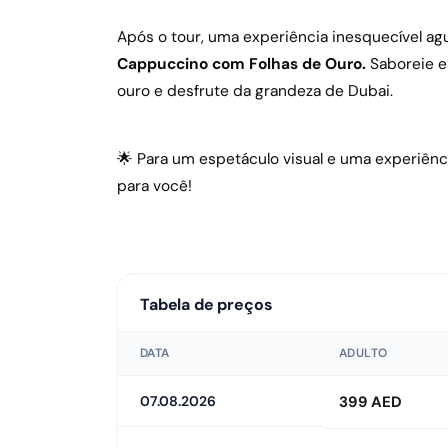
Após o tour, uma experiência inesquecível agu
Cappuccino com Folhas de Ouro.
Saboreie e
ouro e desfrute da grandeza de Dubai.
🌟 Para um espetáculo visual e uma experiênci
para você!
Tabela de preços
DATA
ADULTO
07.08.2026
399 AED