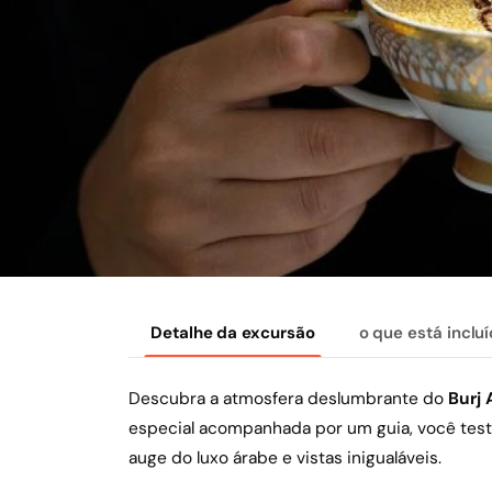
Detalhe da excursão
o que está inclu
Descubra a atmosfera deslumbrante do
Burj 
especial acompanhada por um guia, você tes
auge do luxo árabe e vistas inigualáveis.