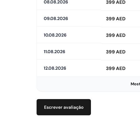
08.08.2026
399 AED
09.08.2026
399 AED
10.08.2026
399 AED
11.08.2026
399 AED
12.08.2026
399 AED
Most
Escrever avaliação