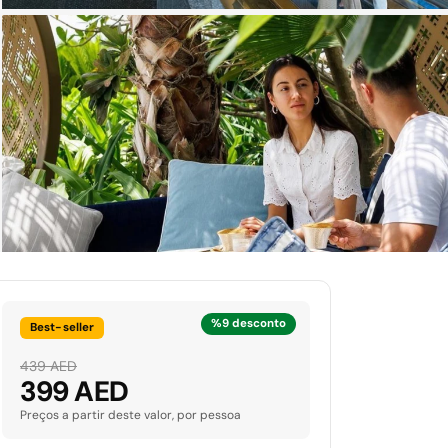
%9 desconto
Best-seller
439 AED
399 AED
Preços a partir deste valor, por pessoa