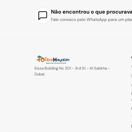
Não encontrou o que procurav
Fale conosco pelo WhatsApp para um plan
Eissa Building No 301 - 3rd St - Al Sabkha -
Dubai