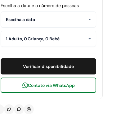
Escolha a data e o número de pessoas
Escolha a data
1 Adulto, 0 Criança, 0 Bebê
Verificar disponibilidade
Contato via WhatsApp