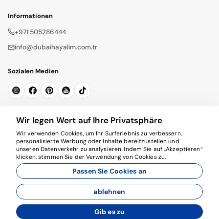
Informationen
+971 505286444
info@dubaihayalim.com.tr
Sozialen Medien
Newsletter abonnieren
Wir legen Wert auf Ihre Privatsphäre
Wir verwenden Cookies, um Ihr Surferlebnis zu verbessern,
Abonnieren
personalisierte Werbung oder Inhalte bereitzustellen und
unseren Datenverkehr zu analysieren. Indem Sie auf „Akzeptieren“
klicken, stimmen Sie der Verwendung von Cookies zu.
Passen Sie Cookies an
ablehnen
© 2026 dubaihayalim.com.tr. Alle Rechte vorbehalten.
Gib es zu
Entwickelt von