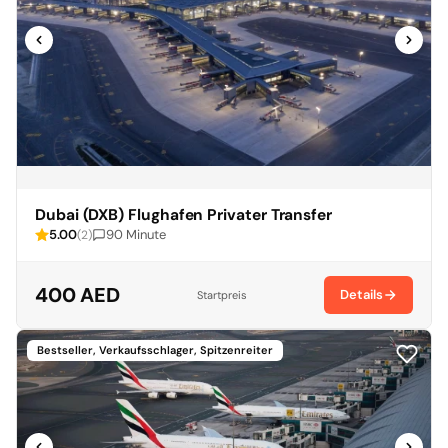
Dubai (DXB) Flughafen Privater Transfer
5.00
90 Minute
(2)
400 AED
Details
Startpreis
Bestseller, Verkaufsschlager, Spitzenreiter