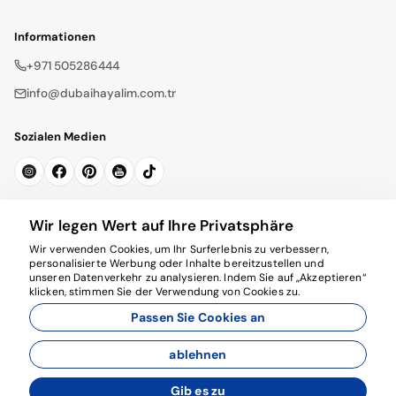
Informationen
+971 505286444
info@dubaihayalim.com.tr
Sozialen Medien
Newsletter abonnieren
Wir legen Wert auf Ihre Privatsphäre
Wir verwenden Cookies, um Ihr Surferlebnis zu verbessern,
Abonnieren
personalisierte Werbung oder Inhalte bereitzustellen und
unseren Datenverkehr zu analysieren. Indem Sie auf „Akzeptieren“
klicken, stimmen Sie der Verwendung von Cookies zu.
Passen Sie Cookies an
ablehnen
© 2026 dubaihayalim.com.tr. Alle Rechte vorbehalten.
Gib es zu
Entwickelt von