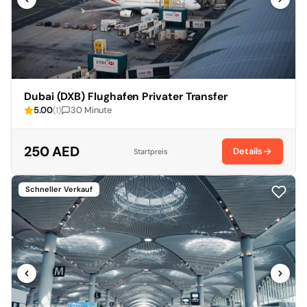
Dubai (DXB) Flughafen Privater Transfer
5.00
30 Minute
(1)
250 AED
Details
Startpreis
Schneller Verkauf