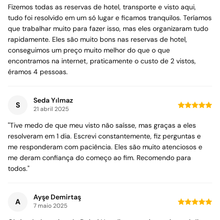
Fizemos todas as reservas de hotel, transporte e visto aqui,
tudo foi resolvido em um só lugar e ficamos tranquilos. Teríamos
que trabalhar muito para fazer isso, mas eles organizaram tudo
rapidamente. Eles são muito bons nas reservas de hotel,
conseguimos um preço muito melhor do que o que
encontramos na internet, praticamente o custo de 2 vistos,
éramos 4 pessoas.
Seda Yılmaz
S
21 abril 2025
"Tive medo de que meu visto não saísse, mas graças a eles
resolveram em 1 dia. Escrevi constantemente, fiz perguntas e
me responderam com paciência. Eles são muito atenciosos e
me deram confiança do começo ao fim. Recomendo para
todos."
Ayşe Demirtaş
A
7 maio 2025