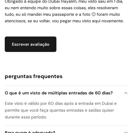
Obrigado à equipe do Dubai Hayalim, meu visto saiu em 1 dia,
eu nem entendo muito sobre essas coisas, eles resolveram
tudo, eu só mandei meu passaporte e a foto 🙂 foram muito
atenciosos, se eu voltar, vou pegar meu visto aqui novamente.
Escrever avaliação
perguntas frequentes
O que é um visto de múltiplas entradas de 60 dias?
Este visto é válido por 60 dias após a entrada em Dubai e
permite que você faça quantas entradas e saídas quiser
durante esse período.
Para quem é adequado?