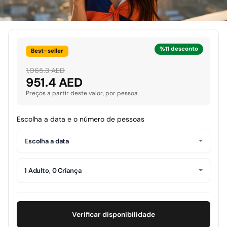
%11 desconto
Best-seller
1,065.3 AED
951.4 AED
Preços a partir deste valor, por pessoa
Escolha a data e o número de pessoas
Escolha a data
1 Adulto, 0 Criança
Verificar disponibilidade