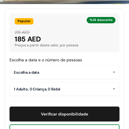
%14 desconto
Popular
215 AED
185 AED
Preços a partir deste valor, por pessoa
Escolha a data e o número de pessoas
Escolha a data
1 Adulto, 0 Criança, 0 Bebê
Verificar disponibilidade