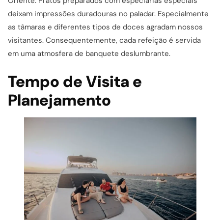
Oriente. Pratos preparados com especiarias especiais
deixam impressões duradouras no paladar. Especialmente
as tâmaras e diferentes tipos de doces agradam nossos
visitantes. Consequentemente, cada refeição é servida
em uma atmosfera de banquete deslumbrante.
Tempo de Visita e
Planejamento