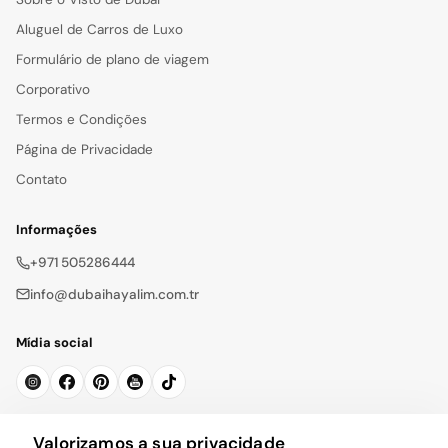
Aluguel de Carros de Luxo
Formulário de plano de viagem
Corporativo
Termos e Condições
Página de Privacidade
Contato
Informações
+971 505286444
info@dubaihayalim.com.tr
Mídia social
Subscrever a Newsletter
Valorizamos a sua privacidade