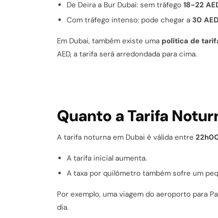
De Deira a Bur Dubai: sem tráfego
18-22 AE
Com tráfego intenso: pode chegar a
30 AE
Em Dubai, também existe uma
política de tari
AED, a tarifa será arredondada para cima.
Quanto a Tarifa Notur
A tarifa noturna em Dubai é válida entre
22h00
A tarifa inicial aumenta.
A taxa por quilômetro também sofre um pe
Por exemplo, uma viagem do aeroporto para Pa
dia.