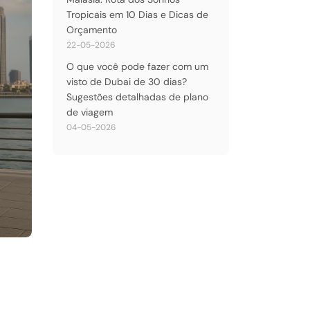
Tropicais em 10 Dias e Dicas de
Orçamento
22-05-2026
O que você pode fazer com um
visto de Dubai de 30 dias?
Sugestões detalhadas de plano
de viagem
04-05-2026