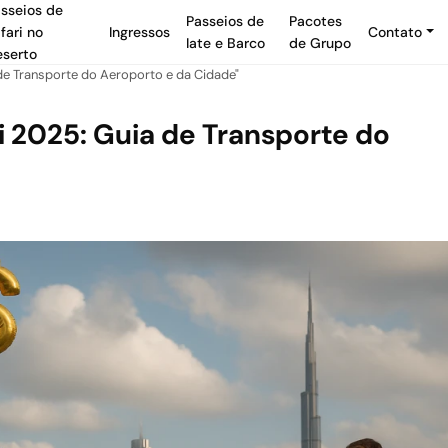
sseios de
Passeios de
Pacotes
fari no
Ingressos
Contato
Iate e Barco
de Grupo
serto
de Transporte do Aeroporto e da Cidade"
i 2025: Guia de Transporte do