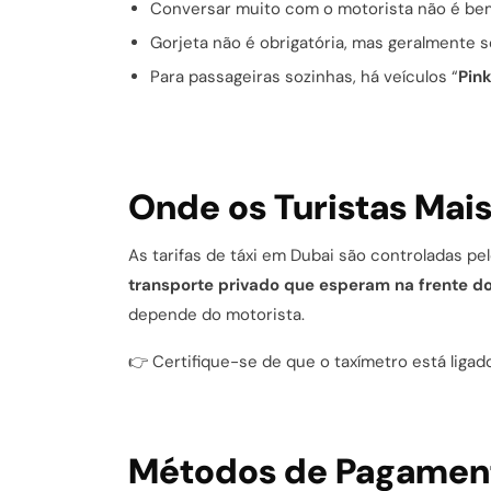
Conversar muito com o motorista não é bem
Gorjeta não é obrigatória, mas geralmente 
Para passageiras sozinhas, há veículos “
Pink
Onde os Turistas Mai
As tarifas de táxi em Dubai são controladas p
transporte privado que esperam na frente do
depende do motorista.
👉 Certifique-se de que o taxímetro está lig
Métodos de Pagamento