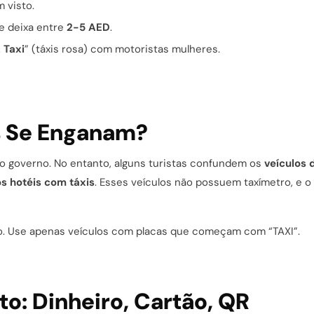
 visto.
se deixa entre
2-5 AED
.
 Taxi
” (táxis rosa) com motoristas mulheres.
s Se Enganam?
elo governo. No entanto, alguns turistas confundem os
veículos 
s hotéis com táxis
. Esses veículos não possuem taxímetro, e o
ado. Use apenas veículos com placas que começam com “TAXI”.
: Dinheiro, Cartão, QR