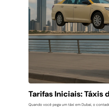
Tarifas Iniciais: Táxi
Quando você pega um táxi em Dubai, o contado