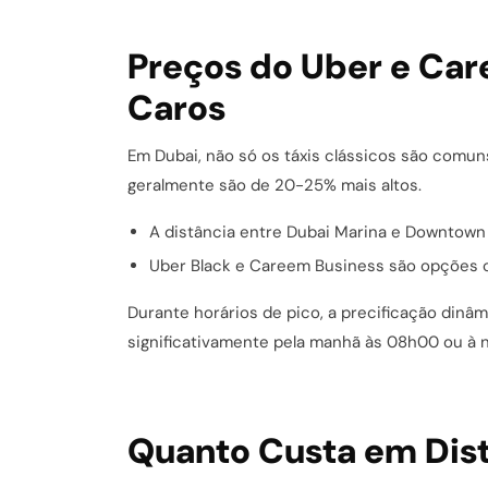
Preços do Uber e Car
Caros
Em Dubai, não só os táxis clássicos são comu
geralmente são de 20-25% mais altos.
A distância entre Dubai Marina e Downtow
Uber Black e Careem Business são opções c
Durante horários de pico, a precificação dinâ
significativamente pela manhã às 08h00 ou à n
Quanto Custa em Dist