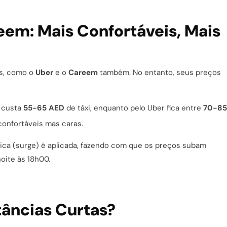
eem: Mais Confortáveis, Mais
ns, como o
Uber
e o
Careem
também. No entanto, seus preços
n custa
55-65 AED
de táxi, enquanto pelo Uber fica entre
70-85
onfortáveis mas caras.
mica (surge) é aplicada, fazendo com que os preços subam
oite às 18h00.
âncias Curtas?