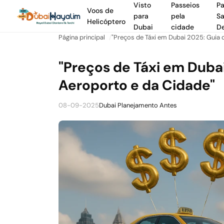
Visto
Passeios
Pa
Voos de
para
pela
Sa
Helicóptero
Dubai
cidade
De
Página principal
"Preços de Táxi em Dubai 2025: Guia 
"Preços de Táxi em Duba
Aeroporto e da Cidade"
08-09-2025
Dubai Planejamento Antes