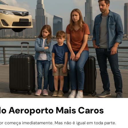
s do Aeroporto Mais Caros
r começa imediatamente. Mas não é igual em toda parte.