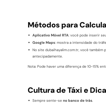
Métodos para Calcular
Aplicativo Móvel RTA
: você pode inserir seu
Google Maps
: mostra a intensidade do trá
No site dubaihayalim.com.tr, você também 
antecipadamente.
Nota: Pode haver uma diferença de 10-15% entr
Cultura de Táxi e Dic
Sempre sente-se
no banco de trás
.