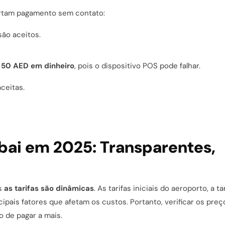
portam pagamento sem contato:
são aceitos.
s
50 AED em dinheiro
, pois o dispositivo POS pode falhar.
ceitas.
bai em 2025: Transparentes,
as
as tarifas são dinâmicas
. As tarifas iniciais do aeroporto, a ta
cipais fatores que afetam os custos. Portanto, verificar os pre
o de pagar a mais.