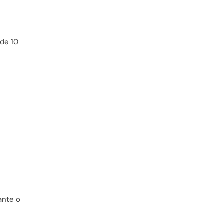
de 10
ante o