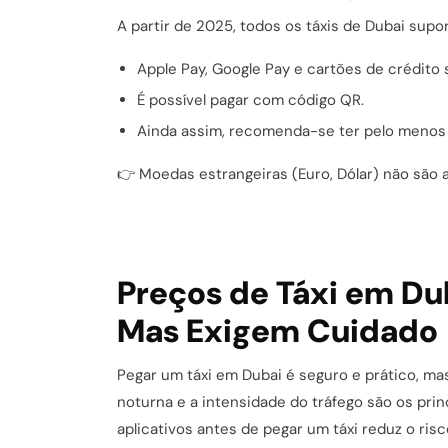
A partir de 2025, todos os táxis de Dubai su
Apple Pay, Google Pay e cartões de crédito 
É possível pagar com código QR.
Ainda assim, recomenda-se ter pelo meno
👉 Moedas estrangeiras (Euro, Dólar) não são a
Preços de Táxi em Du
Mas Exigem Cuidado
Pegar um táxi em Dubai é seguro e prático, m
noturna e a intensidade do tráfego são os prin
aplicativos antes de pegar um táxi reduz o risc