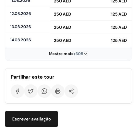
11.08.2026
250 AED
125 AED
12.08.2026
250 AED
125 AED
13.08.2026
250 AED
125 AED
14.08.2026
250 AED
125 AED
Mostre mais
+308
Partilhar este tour
Escrever avaliação