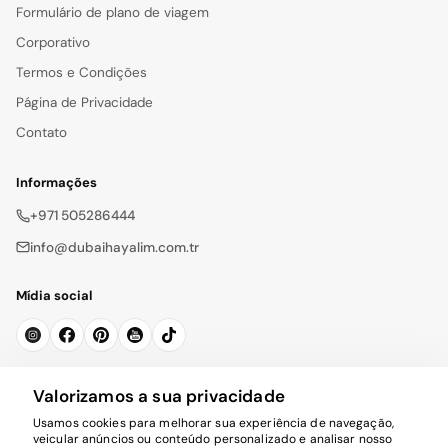
Formulário de plano de viagem
Corporativo
Termos e Condições
Página de Privacidade
Contato
Informações
+971 505286444
info@dubaihayalim.com.tr
Mídia social
Subscrever a Newsletter
Valorizamos a sua privacidade
Usamos cookies para melhorar sua experiência de navegação,
Se inscrever
veicular anúncios ou conteúdo personalizado e analisar nosso