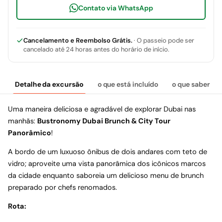
Contato via WhatsApp
Cancelamento e Reembolso Grátis.
· O passeio pode ser
cancelado até 24 horas antes do horário de início.
Detalhe da excursão
o que está incluído
o que saber
Uma maneira deliciosa e agradável de explorar Dubai nas
manhãs:
Bustronomy Dubai Brunch & City Tour
Panorâmico
!
A bordo de um luxuoso ônibus de dois andares com teto de
vidro; aproveite uma vista panorâmica dos icônicos marcos
da cidade enquanto saboreia um delicioso menu de brunch
preparado por chefs renomados.
Rota: