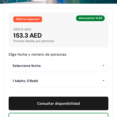
descuento %49
Oferta especial
299.5 AED
153.3 AED
Precios desde, por persona
Elige fecha y número de personas
Seleccione fecha
1 Adulto, 0 Bebé
Consultar disponibilidad