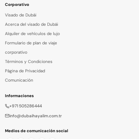
Corporativo
Visado de Dubái
Acerca del visado de Dubái
Alquiler de vehículos de lujo
Formulario de plan de viaje
corporativo
Términos y Condiciones
Página de Privacidad
Comunicación
Informaciones
+971 505286444
info@dubaihayalim.com.tr
Medios de comunicación social