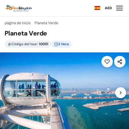
AED
página de inicio
Planeta Verde
Planeta Verde
Código del tour:
10051
2 Hora