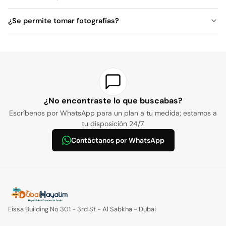
1–1,5 horas
¿Se permite tomar fotografías?
30–45 minutos
¿No encontraste lo que buscabas?
Escríbenos por WhatsApp para un plan a tu medida; estamos a
tu disposición 24/7.
Contáctanos por WhatsApp
Eissa Building No 301 - 3rd St - Al Sabkha - Dubai