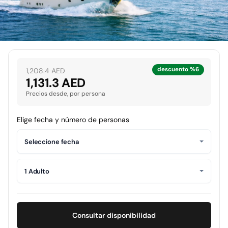
descuento %6
1,208.4 AED
1,131.3 AED
Precios desde, por persona
Elige fecha y número de personas
Seleccione fecha
1 Adulto
Consultar disponibilidad