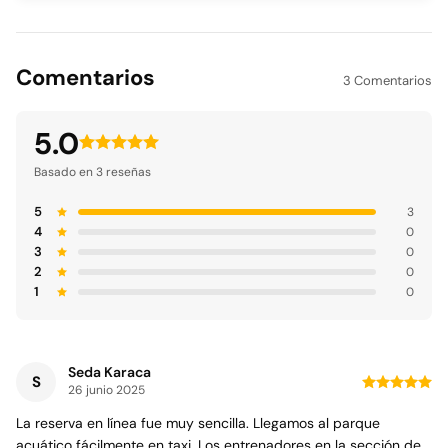
Comentarios
3 Comentarios
5.0
Basado en 3 reseñas
5
3
4
0
3
0
2
0
1
0
Seda Karaca
S
26 junio 2025
La reserva en línea fue muy sencilla. Llegamos al parque
acuático fácilmente en taxi. Los entrenadores en la sección de