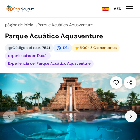
AED
página de inicio
Parque Acuático Aquaventure
Parque Acuático Aquaventure
Código del tour:
7541
1 Día
5.00
· 3 Comentarios
experiencias en Dubái
Experiencia del Parque Acuático Aquaventure