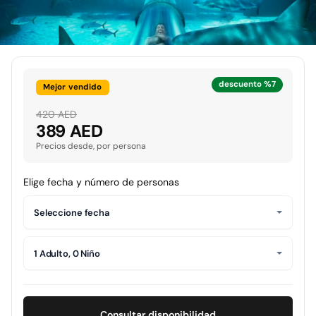
descuento %7
Mejor vendido
420 AED
389 AED
Precios desde, por persona
Elige fecha y número de personas
Seleccione fecha
1 Adulto, 0 Niño
Consultar disponibilidad