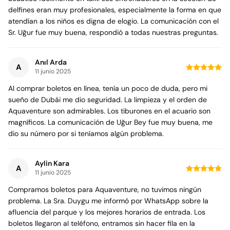
delfines eran muy profesionales, especialmente la forma en que
atendían a los niños es digna de elogio. La comunicación con el
Sr. Uğur fue muy buena, respondió a todas nuestras preguntas.
Anıl Arda
A
11 junio 2025
Al comprar boletos en línea, tenía un poco de duda, pero mi
sueño de Dubái me dio seguridad. La limpieza y el orden de
Aquaventure son admirables. Los tiburones en el acuario son
magníficos. La comunicación de Uğur Bey fue muy buena, me
dio su número por si teníamos algún problema.
Aylin Kara
A
11 junio 2025
Compramos boletos para Aquaventure, no tuvimos ningún
problema. La Sra. Duygu me informó por WhatsApp sobre la
afluencia del parque y los mejores horarios de entrada. Los
boletos llegaron al teléfono, entramos sin hacer fila en la