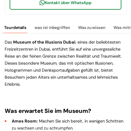
Kontakt über WhatsApp
Tourdetails
was ist inbegriffen
Was zu wissen
Was mit
Das
Museum of the Illusions Dubai
, eines der beliebtesten
Freizeitzentren in Dubai, entführt Sie auf eine unvergessliche
Reise an der feinen Grenze zwischen Realität und Traumwelt.
Dieses besondere Museum, das mit optischen Illusionen,
Hologrammen und Denksportaufgaben gefüllt ist, bietet
Besuchern jeden Alters ein unterhaltsames und lehrreiches
Erlebnis.
Was erwartet Sie im Museum?
Ames Room:
Machen Sie sich bereit, in wenigen Schritten
zu wachsen und zu schrumpfen.