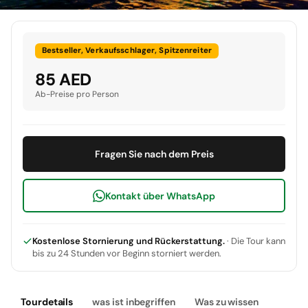
Bestseller, Verkaufsschlager, Spitzenreiter
85 AED
Ab-Preise pro Person
Fragen Sie nach dem Preis
Kontakt über WhatsApp
Kostenlose Stornierung und Rückerstattung.
· Die Tour kann
bis zu 24 Stunden vor Beginn storniert werden.
Tourdetails
was ist inbegriffen
Was zu wissen