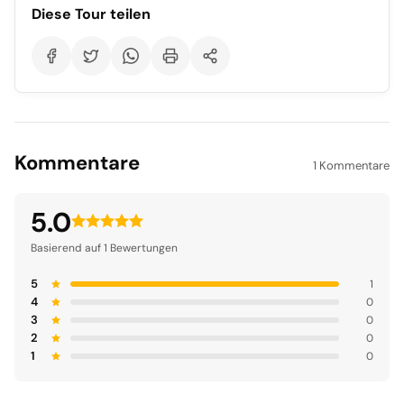
Diese Tour teilen
Kommentare
1 Kommentare
5.0
Basierend auf 1 Bewertungen
5
1
4
0
3
0
2
0
1
0