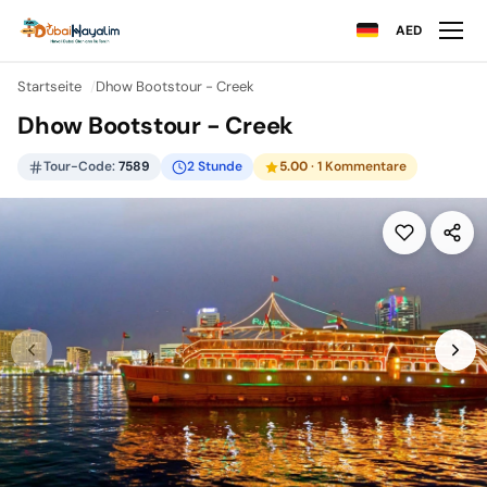
AED
Startseite
Dhow Bootstour - Creek
Dhow Bootstour - Creek
Tour-Code:
7589
2 Stunde
5.00
· 1 Kommentare